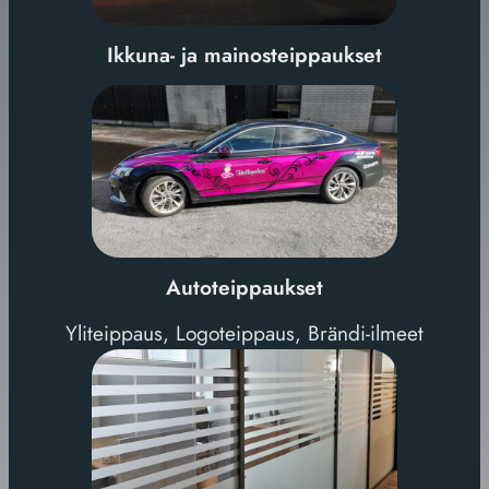
Ikkuna- ja mainosteippaukset
Autoteippaukset
Yliteippaus, Logoteippaus, Brändi-ilmeet