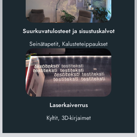
Suurkuvatulosteet ja sisustuskalvot
Seinätapetit, Kalusteteippaukset
Laserkaiverrus
Kyltit, 3D-kirjaimet