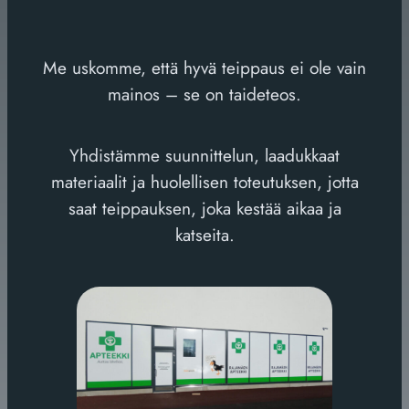
Me uskomme, että hyvä teippaus ei ole vain
mainos – se on taideteos.
Yhdistämme suunnittelun, laadukkaat
materiaalit ja huolellisen toteutuksen, jotta
saat teippauksen, joka kestää aikaa ja
katseita.