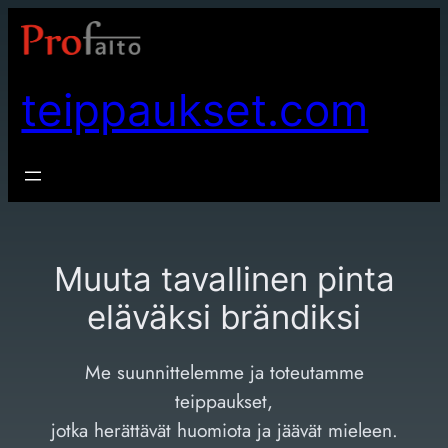
Siirry
sisältöön
teippaukset.com
Muuta tavallinen pinta
eläväksi brändiksi
Me suunnittelemme ja toteutamme
teippaukset,
jotka herättävät huomiota ja jäävät mieleen.